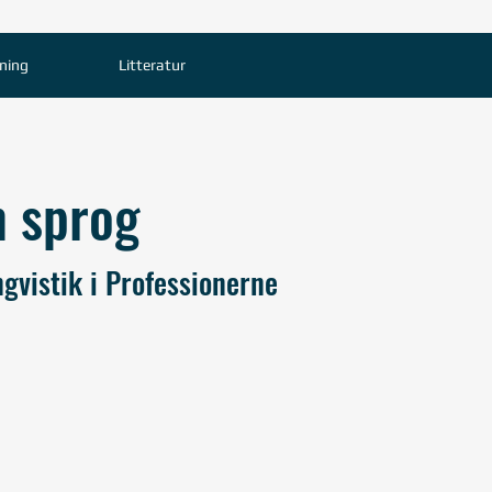
ning
Litteratur
m sprog
gvistik i Professionerne