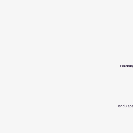
Forening
Har du sp